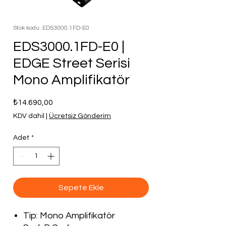
Stok kodu: EDS3000.1FD-E0
EDS3000.1FD-E0 |
EDGE Street Serisi
Mono Amplifikatör
Fiyat
₺14.690,00
KDV dahil
|
Ücretsiz Gönderim
Adet
*
Sepete Ekle
Tip: Mono Amplifikatör