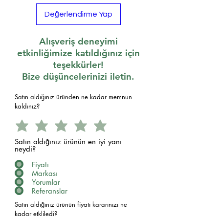
Değerlendirme Yap
Alışveriş deneyimi
etkinliğimize katıldığınız için
teşekkürler!
Bize düşüncelerinizi iletin.
Satın aldığınız üründen ne kadar memnun
kaldınız?
Satın aldığınız ürünün en iyi yanı
neydi?
Fiyatı
Markası
Yorumlar
Referanslar
Satın aldığınız ürünün fiyatı kararınızı ne
kadar etkliledi?