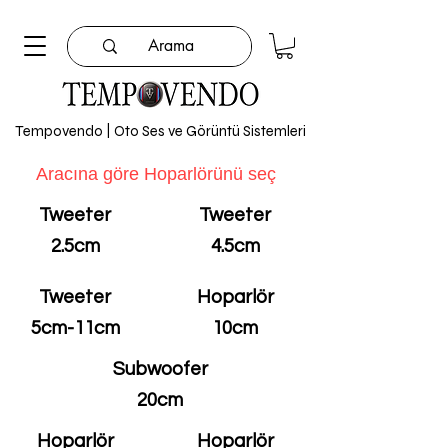
Tempovendo | Oto Ses ve Görüntü Sistemleri
Aracına göre Hoparlörünü seç
Tweeter
Tweeter
2.5cm
4.5cm
Tweeter
Hoparlör
5cm-11cm
10cm
Subwoofer
20cm
Hoparlör
Hoparlör