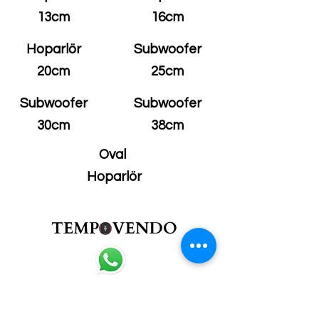
13cm
16cm
Hoparlör
Subwoofer
20cm
25cm
Subwoofer
Subwoofer
30cm
38cm
Oval
Hoparlör
0 533 897 33 83