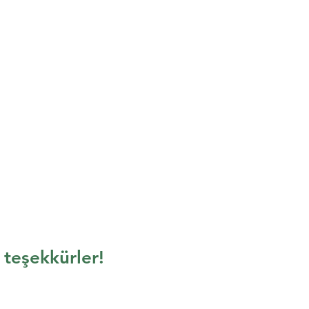
n teşekkürler!