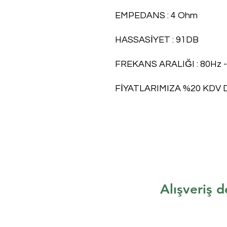
EMPEDANS : 4 Ohm
HASSASİYET : 91DB
FREKANS ARALIĞI : 80Hz -
FİYATLARIMIZA %20 KDV 
Alışveriş d