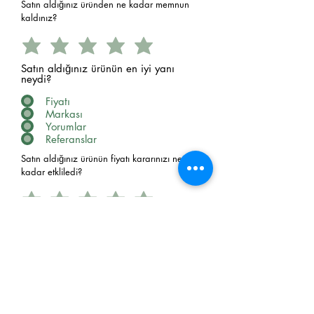
Satın aldığınız üründen ne kadar memnun
kaldınız?
Satın aldığınız ürünün en iyi yanı
neydi?
Fiyatı
Markası
Yorumlar
Referanslar
Satın aldığınız ürünün fiyatı kararınızı ne
kadar etkliledi?
Sitemizdeki alışveriş deneyiminden ne kadar
memnun kaldınız?
Sitemizden tekrar alışveriş yapmayı
düşünürmüsünüz?