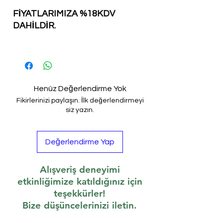
FİYATLARIMIZA %18KDV
DAHİLDİR.
Henüz Değerlendirme Yok
Fikirlerinizi paylaşın. İlk değerlendirmeyi
siz yazın.
Değerlendirme Yap
Alışveriş deneyimi
etkinliğimize katıldığınız için
teşekkürler!
Bize düşüncelerinizi iletin.