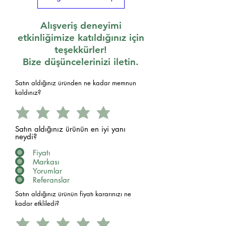
Alışveriş deneyimi
etkinliğimize katıldığınız için
teşekkürler!
Bize düşüncelerinizi iletin.
Satın aldığınız üründen ne kadar memnun
kaldınız?
Satın aldığınız ürünün en iyi yanı
neydi?
Fiyatı
Markası
Yorumlar
Referanslar
Satın aldığınız ürünün fiyatı kararınızı ne
kadar etkliledi?