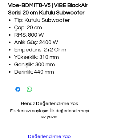
Vibe-BDMIT8-V5 | VIBE BlackAir
Serisi 20 cm Kutulu Subwoofer
Tip: Kutulu Subwoofer
Çap: 20 cm
RMS: 800 W
Anlık Güç: 2400 W
Empedans
: 2+2 Ohm
Yükseklik: 310 mm
Genişlik: 300 mm
Derinl
ik: 440 mm
Henüz Değerlendirme Yok
Fikirlerinizi paylaşın. İlk değerlendirmeyi
siz yazın.
Değerlendirme Yap