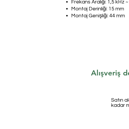
Frekans Aralığı: 1,5 kHz 
Montaj Derinliği: 15 mm
Montaj Genişliği: 44 mm
Alışveriş d
Satın a
kadar 