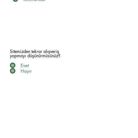
Sitemizden tekrar alışveriş
yapmayı düşünürmüsünüz?
Evet
Hayır