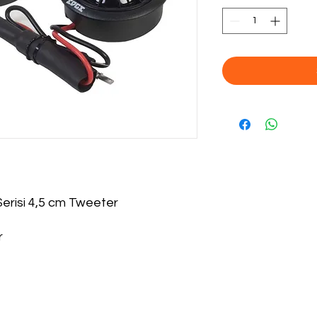
risi 4,5 cm Tweeter
r