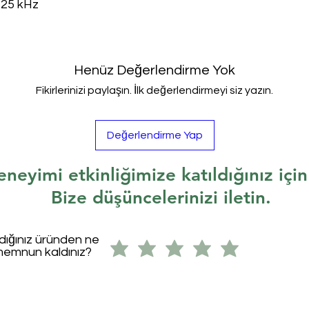
~ 25 kHz
Henüz Değerlendirme Yok
Fikirlerinizi paylaşın. İlk değerlendirmeyi siz yazın.
Değerlendirme Yap
eneyimi etkinliğimize katıldığınız içi
Bize düşüncelerinizi iletin.
ldığınız üründen ne
memnun kaldınız?