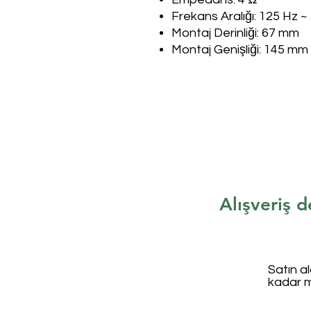
Frekans Aralığı: 125 Hz ~
Montaj Derinliği: 67 mm
Montaj Genişliği: 145 mm
Alışveriş d
Satın a
kadar 