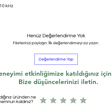
 10 kHz
Henüz Değerlendirme Yok
Fikirlerinizi paylaşın. İlk değerlendirmeyi siz yazın.
Değerlendirme Yap
eneyimi etkinliğimize katıldığınız içi
Bize düşüncelerinizi iletin.
ldığınız üründen ne
memnun kaldınız?