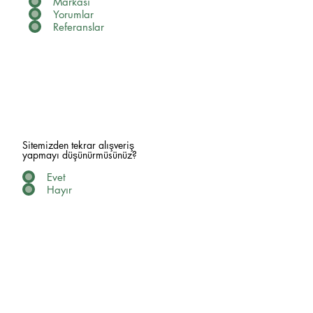
Markası
Yorumlar
Referanslar
Sitemizden tekrar alışveriş
yapmayı düşünürmüsünüz?
Evet
Hayır