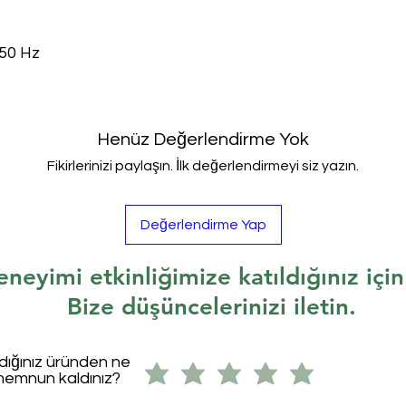
450
Hz
Henüz Değerlendirme Yok
Fikirlerinizi paylaşın. İlk değerlendirmeyi siz yazın.
Değerlendirme Yap
eneyimi etkinliğimize katıldığınız içi
Bize düşüncelerinizi iletin.
ldığınız üründen ne
memnun kaldınız?