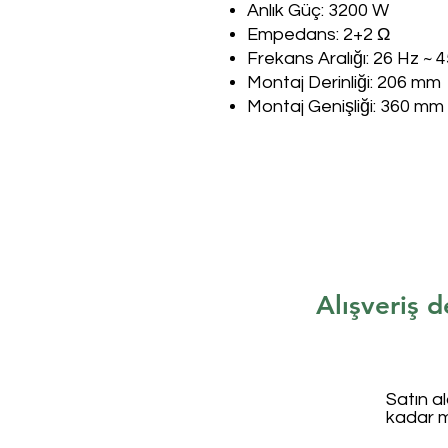
Anlık Güç: 3200 W
Empedans: 2+2 Ω
Frekans Aralığı:
26 Hz ~ 
Montaj Derinliği: 206 mm
Montaj Genişliği: 360 mm
Alışveriş d
Satın a
kadar 