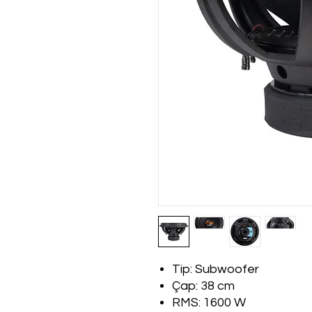
Tip: Subwoofer
Çap: 38 cm
RMS: 1600 W