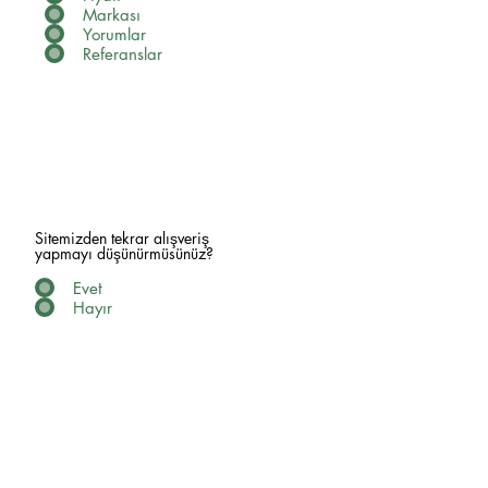
Markası
Yorumlar
Referanslar
Sitemizden tekrar alışveriş
yapmayı düşünürmüsünüz?
Evet
Hayır