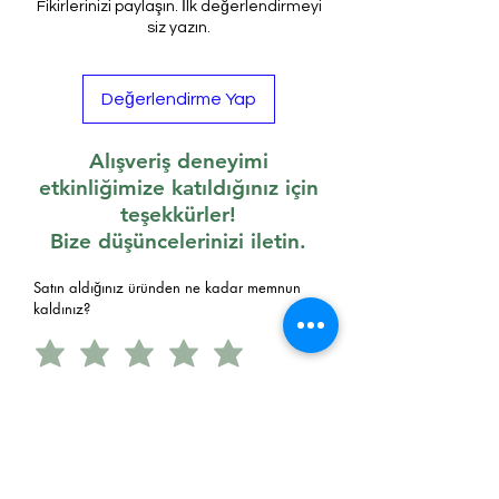
Fikirlerinizi paylaşın. İlk değerlendirmeyi
siz yazın.
Değerlendirme Yap
Alışveriş deneyimi
etkinliğimize katıldığınız için
teşekkürler!
Bize düşüncelerinizi iletin.
Satın aldığınız üründen ne kadar memnun
kaldınız?
Satın aldığınız ürünün en iyi yanı
neydi?
Fiyatı
Markası
Yorumlar