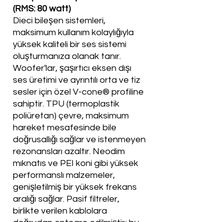
(RMS: 80 watt)
Dieci bileşen sistemleri,
maksimum kullanım kolaylığıyla
yüksek kaliteli bir ses sistemi
oluşturmanıza olanak tanır.
Woofer'lar, şaşırtıcı eksen dışı
ses üretimi ve ayrıntılı orta ve tiz
sesler için özel V-cone® profiline
sahiptir. TPU (termoplastik
poliüretan) çevre, maksimum
hareket mesafesinde bile
doğrusallığı sağlar ve istenmeyen
rezonansları azaltır. Neodim
mıknatıs ve PEI koni gibi yüksek
performanslı malzemeler,
genişletilmiş bir yüksek frekans
aralığı sağlar. Pasif filtreler,
birlikte verilen kablolara