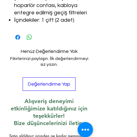
hoparlör contası, kabloya
entegre edilmiş geçiş filtreleri
İçindekiler: 1 çift (2 adet)
Henüz Değerlendirme Yok
Fikirlerinizi paylaşın. İlk değerlendirmeyi
siz yazın.
Değerlendirme Yap
Alışveriş deneyimi
etkinliğimize katıldığınız için
teşekkürler!
Bize düşüncelerinizi iletin.
Satın aldığınız üründen ne kadar memnun