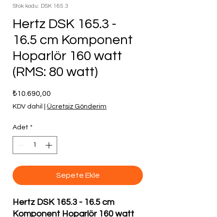
Stok kodu: DSK 165.3
Hertz DSK 165.3 -
16.5 cm Komponent
Hoparlör 160 watt
(RMS: 80 watt)
Fiyat
₺10.690,00
KDV dahil
|
Ücretsiz Gönderim
Adet
*
Sepete Ekle
Hertz DSK 165.3 - 16.5 cm
Komponent Hoparlör 160 watt