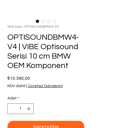
Stok kodu: OPTISOUNDBMW4-V4
OPTISOUNDBMW4-
V4 | VIBE Optisound
Serisi 10 cm BMW
OEM Komponent
Fiyat
₺10.390,00
KDV dahil
|
Ücretsiz Gönderim
Adet
*
Sepete Ekle