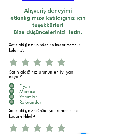
Alışveriş deneyimi
etkinliğimize katıldığınız için
teşekkürler!
Bize düşüncelerinizi iletin.
Satın aldığınız üründen ne kadar memnun
kaldınız?
Satın aldığınız ürünün en iyi yanı
neydi?
Fiyatı
Markası
Yorumlar
Referanslar
Satın aldığınız ürünün fiyatı kararınızı ne
kadar etkliledi?