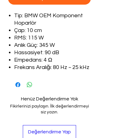
Tip: BMW OEM Komponent
Hoparlör
Çap: 10 cm
RMS: 115 W
Anlık Güç: 345 W
Hassasiyet: 90 dB
Empedans: 4 Ω
Frekans Aralığı: 80 Hz ~ 25 kHz
Henüz Değerlendirme Yok
Fikirlerinizi paylaşın. İlk değerlendirmeyi
siz yazın.
Değerlendirme Yap