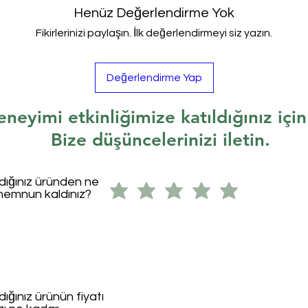
Henüz Değerlendirme Yok
Fikirlerinizi paylaşın. İlk değerlendirmeyi siz yazın.
Değerlendirme Yap
eneyimi etkinliğimize katıldığınız içi
Bize düşüncelerinizi iletin.
ldığınız üründen ne
memnun kaldınız?
dığınız ürünün fiyatı