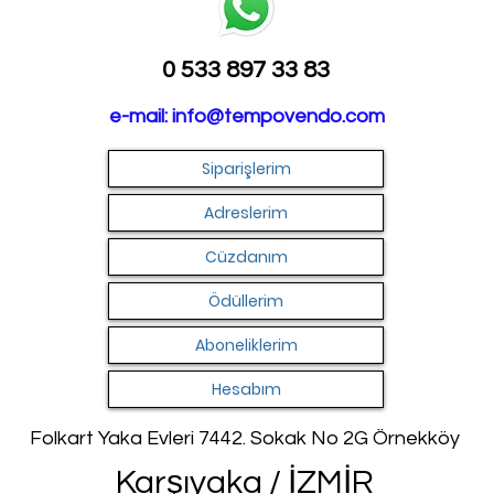
0 533 897 33 83
e-mail:
info@tempovendo.com
Siparişlerim
Adreslerim
Cüzdanım
Ödüllerim
Aboneliklerim
Hesabım
Folkart Yaka Evleri 7442. Sokak No 2G Örnekköy
Karşıyaka / İZMİR