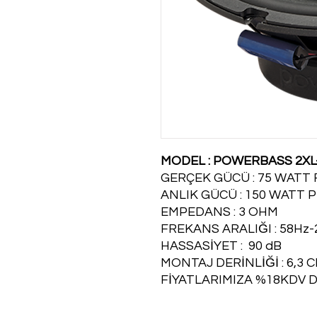
MODEL : POWERBASS 2XL
GERÇEK GÜCÜ : 75 WATT
ANLIK GÜCÜ : 150 WATT 
EMPEDANS : 3 OHM
FREKANS ARALIĞI : 58Hz-
HASSASİYET : 90 dB
MONTAJ DERİNLİĞİ : 6,3 
FİYATLARIMIZA %18KDV D