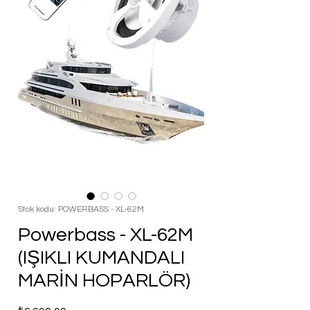
Stok kodu: POWERBASS - XL-62M
Powerbass - XL-62M
(IŞIKLI KUMANDALI
MARİN HOPARLÖR)
Fiyat