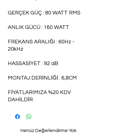
GERÇEK GÜÇ : 80 WATT RMS
ANLIK GÜCÜ : 160 WATT
FREKANS ARALIĞI : 60Hz -
20kHz
HASSASİYET : 92 dB
MONTAJ DERİNLİĞİ : 6,8CM
FİYATLARIMIZA %20 KDV
DAHİLDİR.
Henüz Değerlendirme Yok