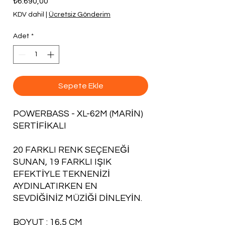
₺6.690,00
KDV dahil
|
Ücretsiz Gönderim
Adet
*
Sepete Ekle
POWERBASS - XL-62M (MARİN)
SERTİFİKALI
20 FARKLI RENK SEÇENEĞİ
SUNAN, 19 FARKLI IŞIK
EFEKTİYLE TEKNENİZİ
AYDINLATIRKEN EN
SEVDİĞİNİZ MÜZİĞİ DİNLEYİN.
BOYUT : 16,5 CM