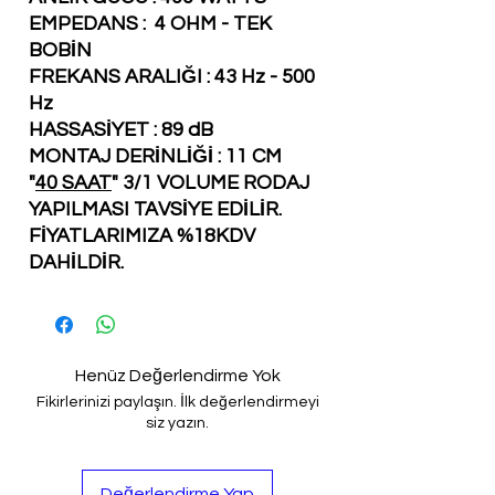
EMPEDANS : 4 OHM - TEK
BOBİN
FREKANS ARALIĞI : 43 Hz - 500
Hz
HASSASİYET : 89 dB
MONTAJ DERİNLİĞİ : 11 CM
"
40 SAAT
" 3/1 VOLUME RODAJ
YAPILMASI TAVSİYE EDİLİR.
FİYATLARIMIZA %18KDV
DAHİLDİR.
Henüz Değerlendirme Yok
Fikirlerinizi paylaşın. İlk değerlendirmeyi
siz yazın.
Değerlendirme Yap