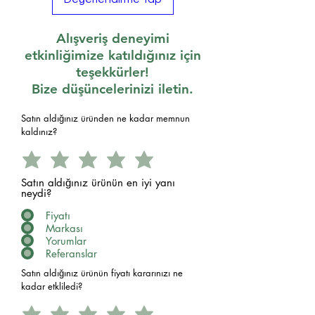
Alışveriş deneyimi
etkinliğimize katıldığınız için
teşekkürler!
Bize düşüncelerinizi iletin.
Satın aldığınız üründen ne kadar memnun
kaldınız?
Satın aldığınız ürünün en iyi yanı
neydi?
Fiyatı
Markası
Yorumlar
Referanslar
Satın aldığınız ürünün fiyatı kararınızı ne
kadar etkliledi?