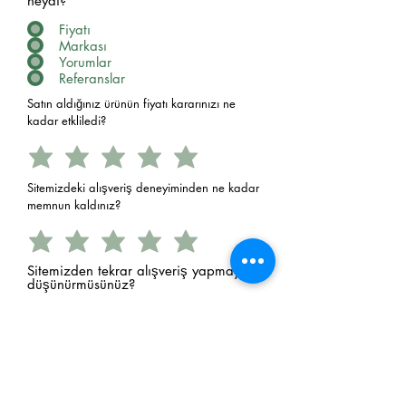
neydi?
Fiyatı
Markası
Yorumlar
Referanslar
Satın aldığınız ürünün fiyatı kararınızı ne
kadar etkliledi?
Sitemizdeki alışveriş deneyiminden ne kadar
memnun kaldınız?
Sitemizden tekrar alışveriş yapmayı
düşünürmüsünüz?
Evet
Hayır
E-Postanız