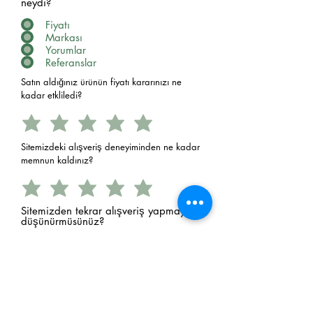
neydi?
Fiyatı
Markası
Yorumlar
Referanslar
Satın aldığınız ürünün fiyatı kararınızı ne
kadar etkliledi?
Sitemizdeki alışveriş deneyiminden ne kadar
memnun kaldınız?
Sitemizden tekrar alışveriş yapmayı
düşünürmüsünüz?
Evet
Hayır
E-Postanız