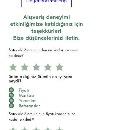
Değerlendirme Yap
Alışveriş deneyimi
etkinliğimize katıldığınız için
teşekkürler!
Bize düşüncelerinizi iletin.
Satın aldığınız üründen ne kadar memnun
kaldınız?
Satın aldığınız ürünün en iyi yanı
neydi?
Fiyatı
Markası
Yorumlar
Referanslar
Satın aldığınız ürünün fiyatı kararınızı ne
kadar etkliledi?