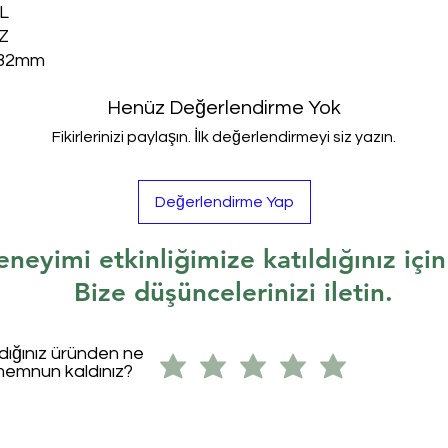
L
Z
82mm
Henüz Değerlendirme Yok
Fikirlerinizi paylaşın. İlk değerlendirmeyi siz yazın.
Değerlendirme Yap
eneyimi etkinliğimize katıldığınız içi
Bize düşüncelerinizi iletin.
ldığınız üründen ne
memnun kaldınız?