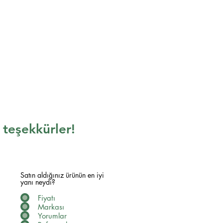
n teşekkürler!
Satın aldığınız ürünün en iyi
yanı neydi?
Fiyatı
Markası
Yorumlar