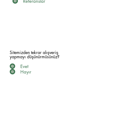
Referanslar
Sitemizden tekrar alışveriş
yapmayı düşünürmüsünüz?
Evet
Hayır