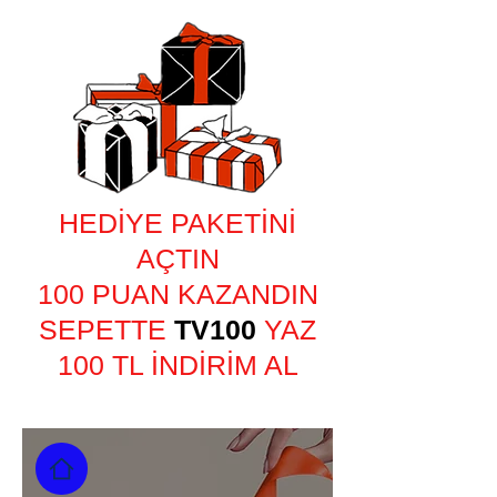
HEDİYE PAKETİNİ
AÇTIN
100 PUAN KAZANDIN
SEPETTE
TV100
YAZ
100 TL İNDİRİM AL